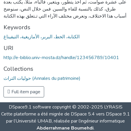
على عشرة صوامت، ثم أخذ يتطور، ويتغير، فالباء، مثلا، يكتب بعدة
طرق، كذلك بالنسبة للفاء والسين. فمن خلال النص، سنوضح
أسباب هذا الاختلاف، ونعرض مختلف الآراء التي تـتعلق بهذه الكتابة
Keywords
الكتابة، الخط، البربر، الأمازيغية، التيفيناغ
URI
http://e-biblio.univ-mosta.dz/handle/123456789/10401
Collections
حوليات التراث (Annales du patrimoine)
Full item page
DSpace9.1 software copyright © 2002-2025 LYRASIS
Cette plateforme a été migrée de DSpace 5.4 vers DSpace 9.1
par l’Université UMAB, réalisée par l’ingénieur informatique
Abderrahmane Boumehdi
.