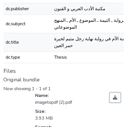
dc.publisher
مكتبة الأدب العربي و الفنون
الرواية ـ التيمة ـ الموضوع ـ الأم ـ المنهج
dc.subject
الموضوعاتي
يمة الأم في رواية نهاية رجل متيم لخيرة
dc.title
حمر العين
dc.type
Thesis
Files
Original bundle
Now showing
1 - 1 of 1
Name:
imagetopdf (2).pdf
Size:
3.93 MB