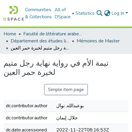
Communities
All of
Statistics
Log In
& Collections
DSpace
Home
Faculté de littérature arabe et des arts
Département des études littéraires et critiques
Mémoires de Master
تيمة الأم في رواية نهاية رجل متيم لخيرة حمر العين
تيمة الأم في رواية نهاية رجل متيم
لخيرة حمر العين
Simple item page
dc.contributor.author
بوعبدالله, نوال
dc.contributor.author
جلال, إيمان
dc.date.accessioned
2022-11-22T08:16:53Z