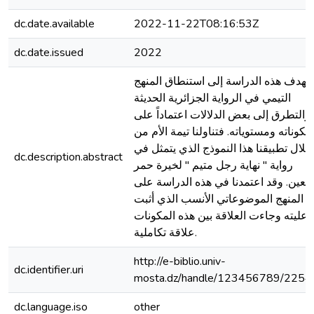
dc.date.available
2022-11-22T08:16:53Z
dc.date.issued
2022
تهدف هذه الدراسة إلى استنطاق المنهج
التيمي في الرواية الجزائرية الحديثة
والتطرق إلى بعض الدلالات اعتماداً على
مكوناته ومستوياته. فتناولنا تيمة الأم من
خلال تطبيقنا هذا النموذج الذي يتمثل في
dc.description.abstract
رواية " نهاية رجل متيم " لخيرة حمر
العين. وقد اعتمدنا في هذه الدراسة على
المنهج الموضوعاتي الأنسب الذي أثبت
اعليته وجاءت العلاقة بين هذه المكونات
علاقة تكاملية.
http://e-biblio.univ-
dc.identifier.uri
mosta.dz/handle/123456789/2254
dc.language.iso
other