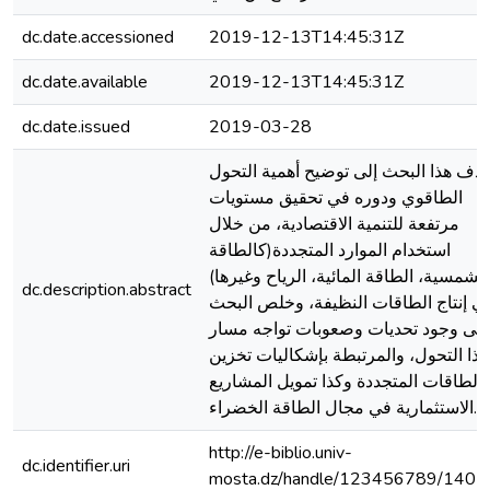
dc.date.accessioned
2019-12-13T14:45:31Z
dc.date.available
2019-12-13T14:45:31Z
dc.date.issued
2019-03-28
هدف هذا البحث إلى توضيح أهمية التحول
الطاقوي ودوره في تحقيق مستويات
مرتفعة للتنمية الاقتصادية، من خلال
استخدام الموارد المتجددة(كالطاقة
الشمسية، الطاقة المائية، الرياح وغيرها)
dc.description.abstract
ي إنتاج الطاقات النظيفة، وخلص البحث
إلى وجود تحديات وصعوبات تواجه مسار
هذا التحول، والمرتبطة بإشكاليات تخزين
الطاقات المتجددة وكذا تمويل المشاريع
الاستثمارية في مجال الطاقة الخضراء.
http://e-biblio.univ-
dc.identifier.uri
mosta.dz/handle/123456789/1407