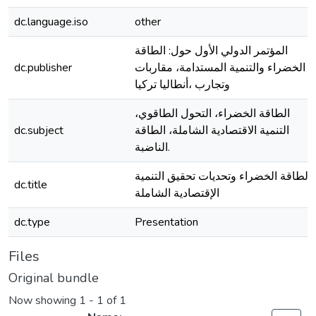
dc.language.iso
other
المؤتمر الدولي الأول حول: الطاقة
dc.publisher
الخضراء والتنمية المستدامة، مقاربات
وتجارب ،أنطاليا تركيا
الطاقة الخضراء، التحول الطاقوي،
dc.subject
التنمية الاقتصادية الشاملة، الطاقة
الناضبة.
الطاقة الخضراء وتحديات تحقيق التنمية
dc.title
الإقتصادية الشاملة
dc.type
Presentation
Files
Original bundle
Now showing
1 - 1 of 1