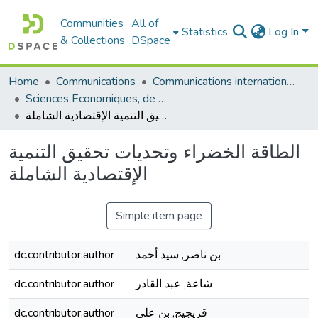
Communities
All of
Statistics
Log In
& Collections
DSpace
Home
Communications
Communications internationales (مداخلات دولية)
Sciences Economiques, de Gestion et Commerciales - العلوم الإقتصادية و التجارية و علوم التسيير
الطاقة الخضراء وتحديات تحقيق التنمية الإقتصادية الشاملة
الطاقة الخضراء وتحديات تحقيق التنمية
الإقتصادية الشاملة
Simple item page
dc.contributor.author
بن ناصر, سيد أحمد
dc.contributor.author
شاعة, عبد القادر
dc.contributor.author
قريجيج, بن علي