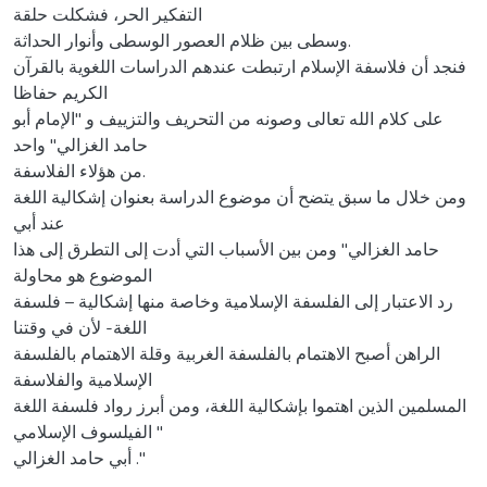
التفكير الحر، فشكلت حلقة
وسطى بين ظلام العصور الوسطى وأنوار الحداثة.
فنجد أن فلاسفة الإسلام ارتبطت عندهم الدراسات اللغوية بالقرآن
الكريم حفاظا
على كلام الله تعالى وصونه من التحريف والتزييف و "الإمام أبو
حامد الغزالي" واحد
من هؤلاء الفلاسفة.
ومن خلال ما سبق يتضح أن موضوع الدراسة بعنوان إشكالية اللغة
عند أبي
حامد الغزالي" ومن بين الأسباب التي أدت إلى التطرق إلى هذا
الموضوع هو محاولة
رد الاعتبار إلى الفلسفة الإسلامية وخاصة منها إشكالية – فلسفة
اللغة- لأن في وقتنا
الراهن أصبح الاهتمام بالفلسفة الغربية وقلة الاهتمام بالفلسفة
الإسلامية والفلاسفة
المسلمين الذين اهتموا بإشكالية اللغة، ومن أبرز رواد فلسفة اللغة
الفيلسوف الإسلامي "
أبي حامد الغزالي ."