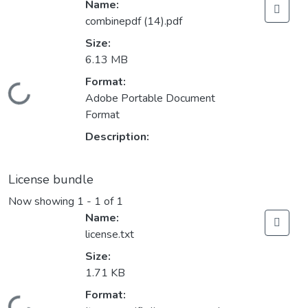
Name:
combinepdf (14).pdf
Size:
6.13 MB
Format:
Loading...
Adobe Portable Document
Format
Description:
License bundle
Now showing
1 - 1 of 1
Name:
license.txt
Size:
1.71 KB
Format: