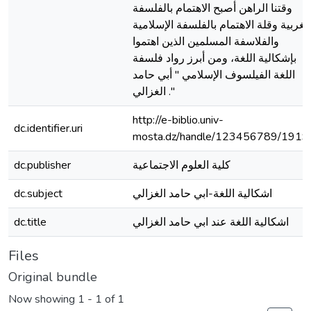
وقتنا الراهن أصبح الاهتمام بالفلسفة
الغربية وقلة الاهتمام بالفلسفة الإسلامية
والفلاسفة المسلمين الذين اهتموا
بإشكالية اللغة، ومن أبرز رواد فلسفة
اللغة الفيلسوف الإسلامي " أبي حامد
الغزالي ."
http://e-biblio.univ-
dc.identifier.uri
mosta.dz/handle/123456789/1919
كلية العلوم الاجتماعية
dc.publisher
اشكالية اللغة-ابي حامد الغزالي
dc.subject
اشكالية اللغة عند ابي حامد الغزالي
dc.title
Files
Original bundle
Now showing
1 - 1 of 1