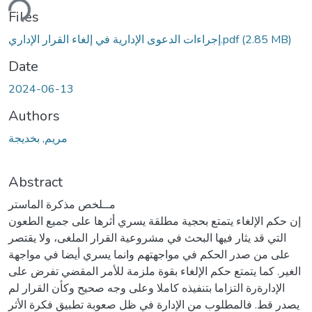
ding...
Files
(2.85 MB)
إجراءات الدعوى الإدارية في إلغاء القرار الإداري.pdf
Date
2024-06-13
Authors
مريم, بخديجة
Abstract
مــلخص مذكرة الماستر
إن حكم الإلغاء يتمتع بحجية مطلقة يسري أثرها على جميع الطعون
التي قد يثار فيها البحث في مشروعية القرار الملغى، ولا يقتصر
على من صدر الحكم في مواجهتهم وانما يسري أيضا في مواجهة
الغير. كما يتمتع حكم الإلغاء بقوة ملزمة للأمر المقضي تفرض على
الإدارةرة التزاما بتنفيذه كاملا وعلى وجه صحيح وكأن القرار لم
يصدر قط. فالمطلوب من الإدارة في ظل صعوبة تطبيق فكرة الأثر