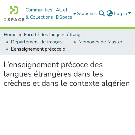
Communities
All of
Statistics
Log In
& Collections
DSpace
Home
Faculté des langues étrangères
Département de français - قسم اللغة الفرنسية
Mémoires de Master
L’enseignement précoce des langues étrangères dans les crèches et dans le contexte algérien
L’enseignement précoce des
langues étrangères dans les
crèches et dans le contexte algérien