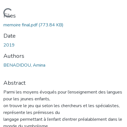
Loading...
Files
memoire final.pdf
(773.84 KB)
Date
2019
Authors
BENADIDOU, Amina
Abstract
Parmi les moyens évoqués pour l’enseignement des langues
pour les jeunes enfants,
on trouve le jeu qui selon les chercheurs et les spécialistes,
représente les prémisses du
langage permettant à l’enfant d’entrer préalablement dans le
monde du symbolisme,