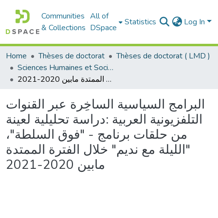
Communities
All of
Statistics
Log In
& Collections
DSpace
Home
Thèses de doctorat
Thèses de doctorat ( LMD )
Sciences Humaines et Sociales - العلوم الإنسانية والاجتماعية
البرامج السياسية الساخِرة عبر القنوات التلفزيونية العربية :دراسة تحليلية لعينة من حلقات برنامج - "فوق السلطة"، "الليلة مع نديم" خلال الفترة الممتدة مابين 2020-2021
البرامج السياسية الساخِرة عبر القنوات
التلفزيونية العربية :دراسة تحليلية لعينة
من حلقات برنامج - "فوق السلطة"،
"الليلة مع نديم" خلال الفترة الممتدة
مابين 2020-2021