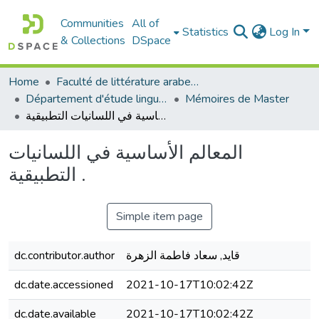
Communities
All of
Statistics
Log In
& Collections
DSpace
Home
Faculté de littérature arabe et des arts
Département d'étude linguistique
Mémoires de Master
المعالم الأساسية في اللسانيات التطبيقية .
المعالم الأساسية في اللسانيات
التطبيقية .
Simple item page
dc.contributor.author
قايد, سعاد فاطمة الزهرة
dc.date.accessioned
2021-10-17T10:02:42Z
dc.date.available
2021-10-17T10:02:42Z