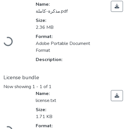
Name:
مذكرة-كاملة.pdf
Size:
2.36 MB
Loading...
Format:
Adobe Portable Document
Format
Description:
License bundle
Now showing
1 - 1 of 1
Name:
license.txt
Size:
1.71 KB
Loading...
Format: