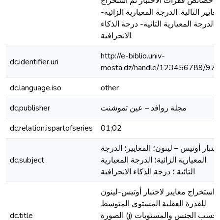
خصائص فقرات الاختبار ثم استخراج
معايير التالية: الدرجة المعيارية الزائية-
الدرجة المعيارية التائية- درجة الذكاء
الانحرافية.
http://e-biblio.univ-
dc.identifier.uri
mosta.dz/handle/123456789/97
dc.language.iso
other
مجلة روافد – عين تموشنت
dc.publisher
dc.relation.ispartofseries
01;02
ختبار أوتيس – لينون؛ المعايير؛ الدرجة
المعيارية الزائية؛ الدرجة المعيارية
dc.subject
التائية ؛ درجة الذكاء الانحرافية
استخراج معايير لاختبار أوتيس-لينون
للقدرة العقلية المستوى المتوسط
الصورة (j) حسب الجنس والمستويات
dc.title