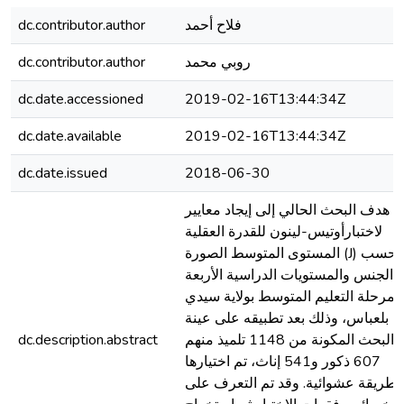
فلاح أحمد
dc.contributor.author
روبي محمد
dc.contributor.author
dc.date.accessioned
2019-02-16T13:44:34Z
dc.date.available
2019-02-16T13:44:34Z
dc.date.issued
2018-06-30
هدف البحث الحالي إلى إيجاد معايير
لاختبارأوتيس-لينون للقدرة العقلية
المستوى المتوسط الصورة (J) حسب
الجنس والمستويات الدراسية الأربعة
لمرحلة التعليم المتوسط بولاية سيدي
بلعباس، وذلك بعد تطبيقه على عينة
البحث المكونة من 1148 تلميذ منهم
dc.description.abstract
607 ذكور و541 إناث، تم اختيارها
بطريقة عشوائية. وقد تم التعرف على