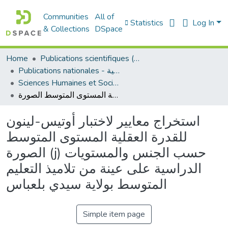
Communities
All of
Statistics
Log In
& Collections
DSpace
Home
Publications scientifiques (Laboratoires)
Publications nationales - منشورات وطنية
Sciences Humaines et Sociales - العلوم الإنسانية والاجتماعية
استخراج معايير لاختبار أوتيس-لينون للقدرة العقلية المستوى المتوسط الصورة (j) حسب الجنس والمستويات الدراسية على عينة من تلاميذ التعليم المتوسط بولاية سيدي بلعباس
استخراج معايير لاختبار أوتيس-لينون
للقدرة العقلية المستوى المتوسط
الصورة (j) حسب الجنس والمستويات
الدراسية على عينة من تلاميذ التعليم
المتوسط بولاية سيدي بلعباس
Simple item page