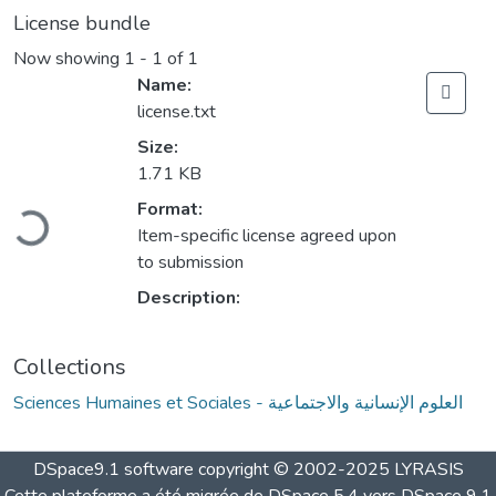
License bundle
Now showing
1 - 1 of 1
Name:
license.txt
Size:
1.71 KB
Loading...
Format:
Item-specific license agreed upon
to submission
Description:
Collections
Sciences Humaines et Sociales - العلوم الإنسانية والاجتماعية
DSpace9.1 software copyright © 2002-2025 LYRASIS