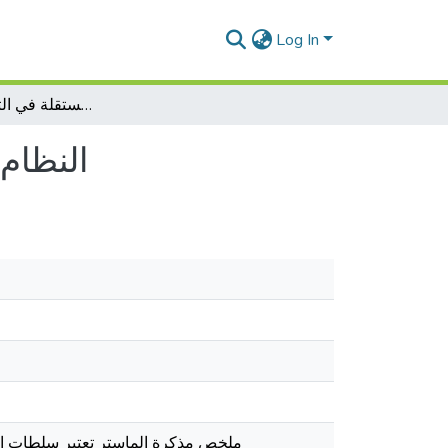
Log In
النظام القانوني لسلطات الضبط المستقلة في التشريع الجزائري
النظام
ملخص مذكرة الماستر تعتبر سلطات الض