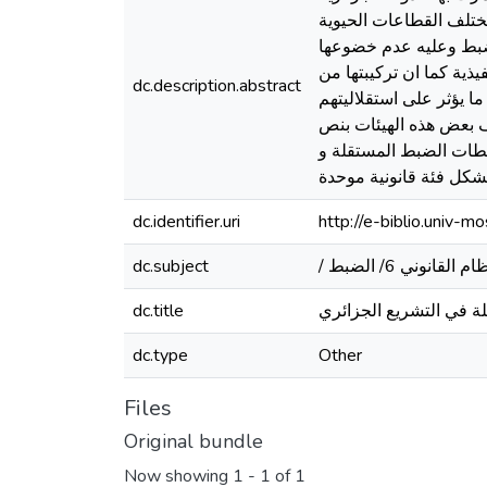
تلف القطاعات الحيوية
لضبط وعليه عدم خضوعها
فيذية كما ان تركيبتها من
dc.description.abstract
ما يؤثر على استقلاليتهم
يف بعض هذه الهيئات بنص
طات الضبط المستقلة و
 تشكل فئة قانونية موحدة
dc.identifier.uri
http://e-biblio.univ
dc.subject
ة في التشريع الجزائري
dc.title
dc.type
Other
Files
Original bundle
Now showing
1 - 1 of 1