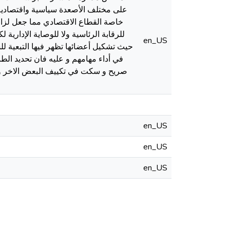
على مختلف الأصعدة سياسية واقتصادية
خاصة القطاع الاقتصادي مما جعل لزام
للرقابة الرئاسية ولا للوصاية الإدارية 
en_US
حيث تشكيل أعضائها تظهر فيها التبعية للس
في أداء مهامهم و عليه فان تحديد الط
صريح و سكت في تكييف البعض الاخر و 
en_US
en_US
en_US