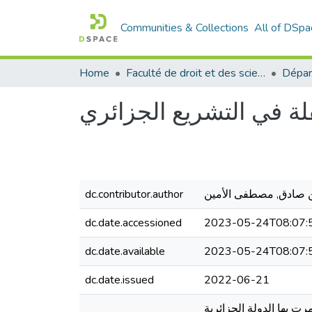
Communities & Collections
All of DSpa
Home
Faculté de droit et des sciences politiques
Dépar
ة في التشريع الجزائري
 صادق, مصطفى الأمين
dc.contributor.author
dc.date.accessioned
2023-05-24T08:07:
dc.date.available
2023-05-24T08:07:
dc.date.issued
2022-06-21
 بها الدولة الجزائرية