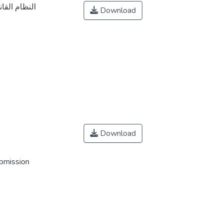
النظام الق
Download
Download
ubmission