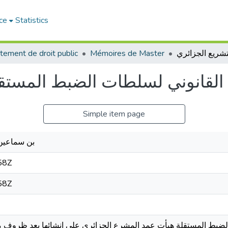
ce
Statistics
tement de droit public
Mémoires de Master
 القانوني لسلطات الضبط المستقل
Simple item page
بن سماعين
58Z
58Z
بط المستقلة هيأت عمد المشرع الجزائري على انشائها بعد ظروف مرت