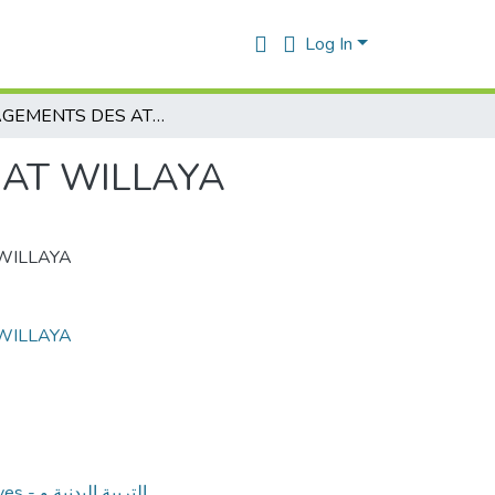
Log In
ENGAGEMENTS DES ATHLETES AU CHAMPIONNAT WILLAYA
AT WILLAYA
WILLAYA
WILLAYA
التربية