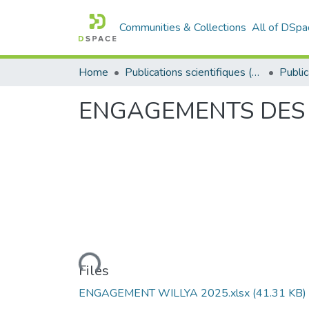
Communities & Collections
All of DSpa
Home
Publications scientifiques (Laboratoires)
ENGAGEMENTS DES
Loading...
Files
ENGAGEMENT WILLYA 2025.xlsx
(41.31 KB)