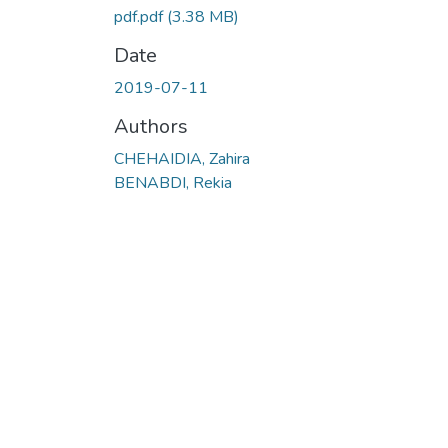
pdf.pdf
(3.38 MB)
Date
2019-07-11
Authors
CHEHAIDIA, Zahira
BENABDI, Rekia