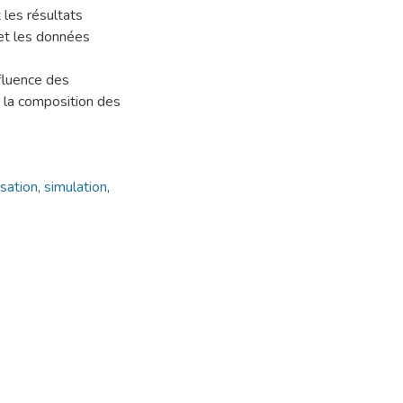
 les résultats
et les données
fluence des
r la composition des
sation
,
simulation
,