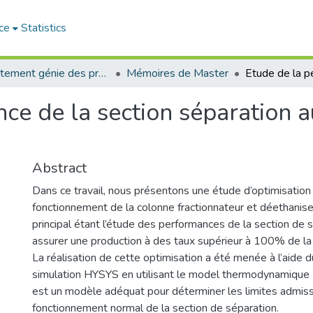
ce
Statistics
Département génie des procédés
Mémoires de Master
ce de la section séparation 
Abstract
Dans ce travail, nous présentons une étude d’optimisatio
fonctionnement de la colonne fractionnateur et déethaniseur
principal étant l’étude des performances de la section de 
assurer une production à des taux supérieur à 100% de la
La réalisation de cette optimisation a été menée à l’aide du
simulation HYSYS en utilisant le model thermodynamique
est un modèle adéquat pour déterminer les limites admiss
fonctionnement normal de la section de séparation.