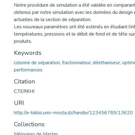
Notre procédure de simulation a été validée en comparant
obtenus par notre simulation avec les données du design 
actuelles de la section de séparation.
Les nouveaux paramètres ont été estimés en étudiant l’in
températures, pressions et le débit de fond et de tête su
produits.
Keywords
colonne de séparation
,
fractionnateur
,
déethaniseur
,
optimi
performances
Citation
C.TERKHI
URI
http://e-biblio.univ-mosta.dz/handle/123456789/13620
Collections
Mémoires de Master