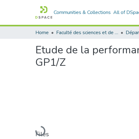
Communities & Collections
All of DSpa
Home
Faculté des sciences et de la technologie
Etude de la performan
GP1/Z
Loading...
Files