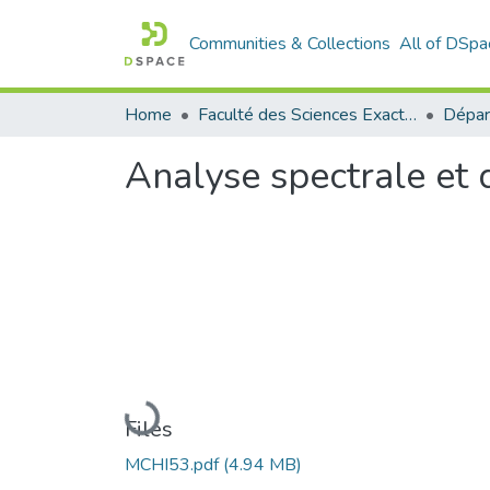
Communities & Collections
All of DSpa
Home
Faculté des Sciences Exactes et de l'Informatique
Dépar
Analyse spectrale et 
Loading...
Files
MCHI53.pdf
(4.94 MB)