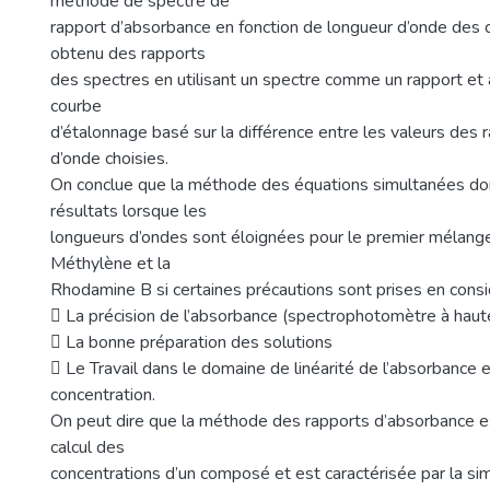
méthode de spectre de
rapport d’absorbance en fonction de longueur d’onde des c
obtenu des rapports
des spectres en utilisant un spectre comme un rapport et a
courbe
d’étalonnage basé sur la différence entre les valeurs des 
d’onde choisies.
On conclue que la méthode des équations simultanées d
résultats lorsque les
longueurs d’ondes sont éloignées pour le premier mélange
Méthylène et la
Rhodamine B si certaines précautions sont prises en consid
 La précision de l’absorbance (spectrophotomètre à haute
 La bonne préparation des solutions
 Le Travail dans le domaine de linéarité de l’absorbance e
concentration.
On peut dire que la méthode des rapports d’absorbance e
calcul des
concentrations d’un composé et est caractérisée par la simp