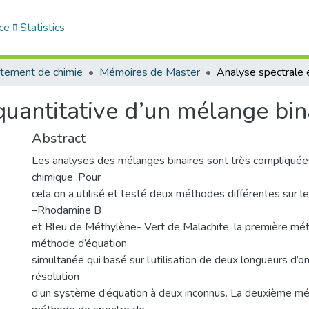
ce
Statistics
tement de chimie
Mémoires de Master
quantitative d’un mélange bin
Abstract
Les analyses des mélanges binaires sont très compliquées
chimique .Pour
cela on a utilisé et testé deux méthodes différentes sur 
–Rhodamine B
et Bleu de Méthylène- Vert de Malachite, la première mé
méthode d’équation
simultanée qui basé sur l’utilisation de deux longueurs d’o
résolution
d’un système d’équation à deux inconnus. La deuxième mé