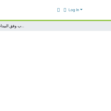
Log In
تعليمية فهم المكتوب وفق البيداغوجية الفاريقية