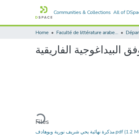
Communities & Collections
All of DSpa
Home
Faculté de littérature arabe et des arts
ق البيداغوجية الفاريقية
Loading...
Files
مذكرة نهائية يحي شريف نورية وبوهادف.pdf
(1.2 M