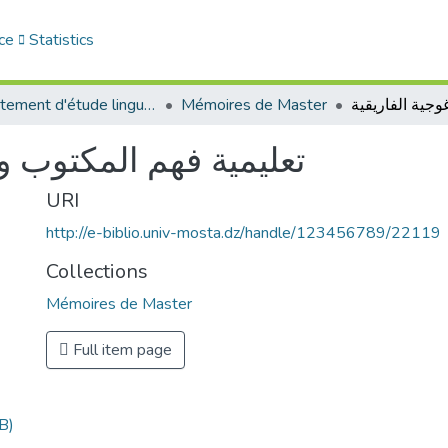
ce
Statistics
Département d'étude linguistique
Mémoires de Master
تعليمية فهم المكتوب وف
URI
http://e-biblio.univ-mosta.dz/handle/123456789/22119
Collections
Mémoires de Master
Full item page
B)