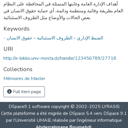
أهداف الإدارة العامة وغايتها المتمثلة في المحافظة على النظام
العام بطريقة وقائية ومنتظمة ودائمة، أي حماية حقوق الانسان في
بعض الحالات والأوضاع مثل الظروف الاستثنائية
Keywords
- الضبط الإداري – الظروف الاستثنائية – حقوق الانسان
URI
http://e-biblio.univ-mosta.dz/handle/123456789/27718
Collections
Mémoires de Master
Full item page
DSpace9.1 software copyright © 2002-2025 LYRASIS
Cette plateforme a été migrée de DSpace 5.4 vers DSpace 9.1
par l’Université UMAB, réalisée par l’ingénieur informatique
Abderrahmane Boumehdi
.