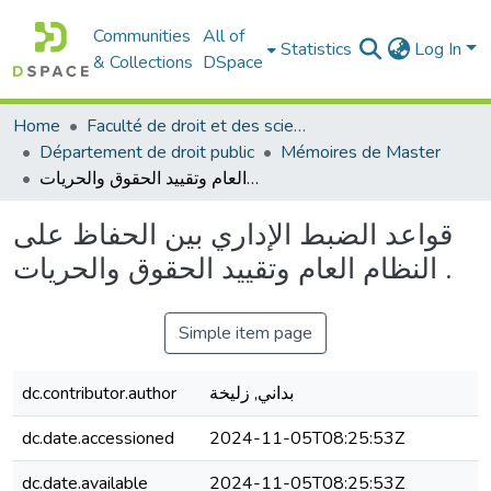
Communities
All of
Statistics
Log In
& Collections
DSpace
Home
Faculté de droit et des sciences politiques
Département de droit public
Mémoires de Master
قواعد الضبط الإداري بين الحفاظ على النظام العام وتقييد الحقوق والحريات .
قواعد الضبط الإداري بين الحفاظ على
النظام العام وتقييد الحقوق والحريات .
Simple item page
بداني, زليخة
dc.contributor.author
dc.date.accessioned
2024-11-05T08:25:53Z
dc.date.available
2024-11-05T08:25:53Z