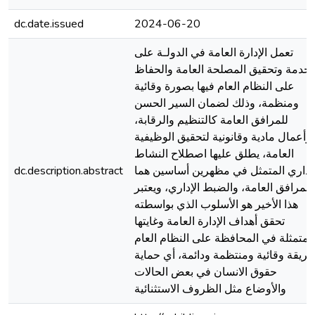
dc.date.issued
2024-06-20
تعمل الإدارة العامة في الدولـة على
خدمة وتحقيق المصلحة العامة والحفاظ
على النظام العام فيها بصورة وقائية
ومنظمة، وذلك لضمان السير الحسن
للمرافق العامة كالتنظيم والرقابة،
وأعمال مادية وقانونية لتحقيق الوظيفية
العامة، يطلق عليها اصطلاح النشاط
لإداري المتمثل في مظهرين أساسين هما
dc.description.abstract
المرافق العامة، والضبط الإداري، ويعتبر
هذا الأخير هو الأسلوب الذي بواسطته
تحقق أهداف الإدارة العامة وغايتها
المتمثلة في المحافظة على النظام العام
ريقة وقائية ومنتظمة ودائمة، أي حماية
حقوق الانسان في بعض الحالات
والأوضاع مثل الظروف الاستثنائية