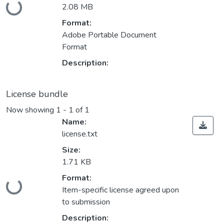
2.08 MB
Format:
Adobe Portable Document
Format
Description:
License bundle
Now showing
1 - 1 of 1
Name:
license.txt
Size:
1.71 KB
Loading...
Format:
Item-specific license agreed upon
to submission
Description: