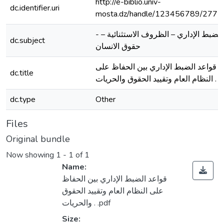
http://e-biblio.univ-
dc.identifier.uri
mosta.dz/handle/123456789/2771
- الضبط الإداري – الظروف الاستثنائية –
dc.subject
حقوق الانسان
قواعد الضبط الإداري بين الحفاظ على
dc.title
النظام العام وتقييد الحقوق والحريات .
dc.type
Other
Files
Original bundle
Now showing
1 - 1 of 1
Name:
قواعد الضبط الإداري بين الحفاظ
على النظام العام وتقييد الحقوق
والحريات . .pdf
Loading...
Size: