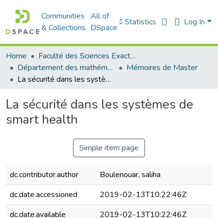
Communities
All of
Statistics
Log In
& Collections
DSpace
Home
Faculté des Sciences Exactes et de l'Informatique
Département des mathématiques et informatique
Mémoires de Master
La sécurité dans les systèmes de smart health
La sécurité dans les systèmes de
smart health
Simple item page
dc.contributor.author
Boulenouar, saliha
dc.date.accessioned
2019-02-13T10:22:46Z
dc.date.available
2019-02-13T10:22:46Z