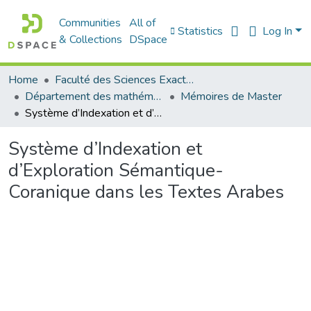
Communities
All of
Statistics
Log In
& Collections
DSpace
Home
Faculté des Sciences Exactes et de l'Informatique
Département des mathématiques et informatique
Mémoires de Master
Système d’Indexation et d’Exploration Sémantique- Coranique dans les Textes Arabes
Système d’Indexation et
d’Exploration Sémantique-
Coranique dans les Textes Arabes