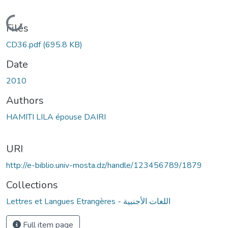
Loading...
Files
CD36.pdf
(695.8 KB)
Date
2010
Authors
HAMITI LILA épouse DAIRI
URI
http://e-biblio.univ-mosta.dz/handle/123456789/1879
Collections
Lettres et Langues Etrangères - اللغات الأجنبية
Full item page