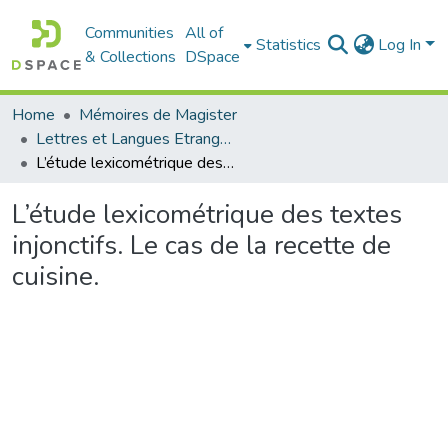
Communities
All of
Statistics
Log In
& Collections
DSpace
Home
Mémoires de Magister
Lettres et Langues Etrangères - اللغات الأجنبية
L’étude lexicométrique des textes injonctifs. Le cas de la recette de cuisine.
L’étude lexicométrique des textes
injonctifs. Le cas de la recette de
cuisine.