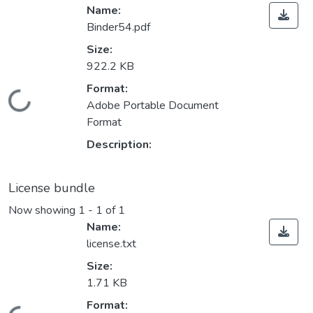
Name:
Binder54.pdf
Size:
922.2 KB
Format:
Loading...
Adobe Portable Document
Format
Description:
License bundle
Now showing
1 - 1 of 1
Name:
license.txt
Size:
1.71 KB
Format: