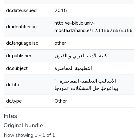
dc.date.issued
2015
http://e-biblio.univ-
dc.identifier.uri
mosta.dz/handle/123456789/5356
dc.language.iso
other
dc.publisher
كلية الأدب العربي و الفنون
dc.subject
التعلیمیة المعاصرة
"الأسالیب التعلیمیة المعاصرة -
dc.title
بیداغوجیًا حل المشكلات "نموذجا
dc.type
Other
Files
Original bundle
Now showing
1 - 1 of 1