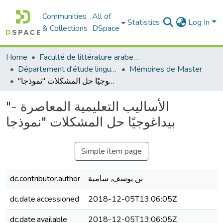
Communities
All of
Statistics
Log In
& Collections
DSpace
Home
Faculté de littérature arabe et des arts
Département d'étude linguistique
Mémoires de Master
"الأسالیب التعلیمیة المعاصرة - بیداغوجیًا حل المشكلات "نموذجا
"الأسالیب التعلیمیة المعاصرة -
بیداغوجیًا حل المشكلات "نموذجا
Simple item page
dc.contributor.author
بن یوسف, سامیة
dc.date.accessioned
2018-12-05T13:06:05Z
dc.date.available
2018-12-05T13:06:05Z