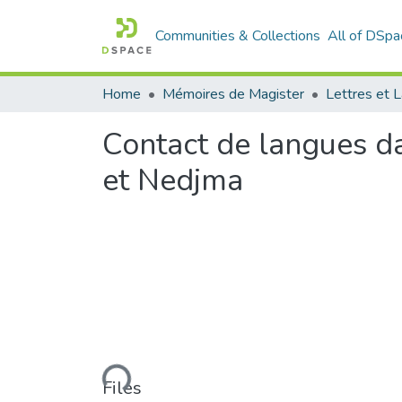
Communities & Collections
All of DSpa
Home
Mémoires de Magister
Contact de langues da
et Nedjma
Loading...
Files