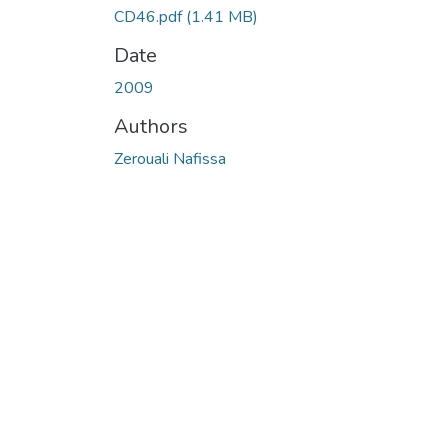
CD46.pdf
(1.41 MB)
Date
2009
Authors
Zerouali Nafissa