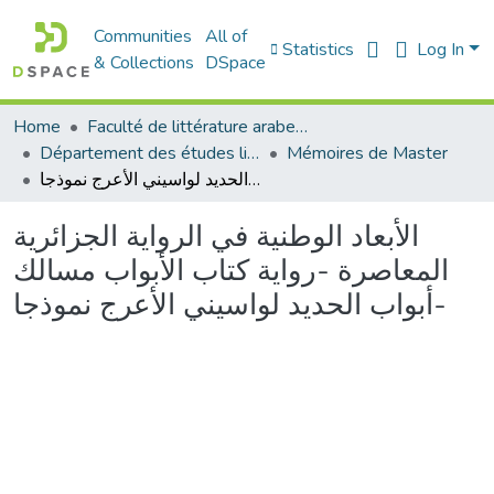
Communities
All of
Statistics
Log In
& Collections
DSpace
Home
Faculté de littérature arabe et des arts
Département des études littéraires et critiques
Mémoires de Master
الأبعاد الوطنية في الرواية الجزائرية المعاصرة -رواية كتاب الأبواب مسالك أبواب الحديد لواسيني الأعرج نموذجا-
الأبعاد الوطنية في الرواية الجزائرية
المعاصرة -رواية كتاب الأبواب مسالك
أبواب الحديد لواسيني الأعرج نموذجا-