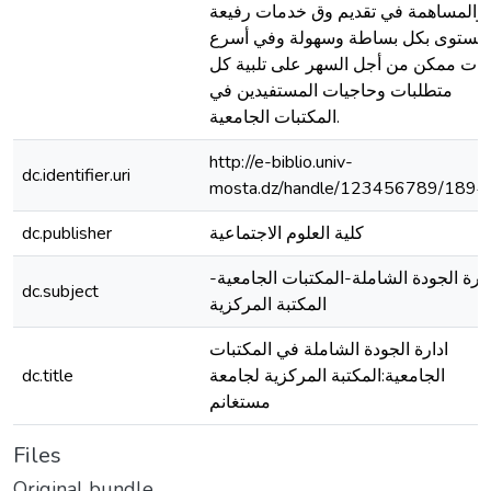
والمساهمة في تقديم وق خدمات رفيعة
لمستوى بكل بساطة وسهولة وفي أسرع
ت ممكن من أجل السهر على تلبية كل
متطلبات وحاجيات المستفيدين في
المكتبات الجامعية.
http://e-biblio.univ-
dc.identifier.uri
mosta.dz/handle/123456789/1894
كلية العلوم الاجتماعية
dc.publisher
دارة الجودة الشاملة-المكتبات الجامعية-
dc.subject
المكتبة المركزية
ادارة الجودة الشاملة في المكتبات
الجامعية:المكتبة المركزية لجامعة
dc.title
مستغانم
Files
Original bundle