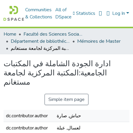
Communities
All of
Statistics
Log In
& Collections
DSpace
Home
Faculté des Sciences Sociales
Département de bibliothéconomie
Mémoires de Master
ادارة الجودة الشاملة في المكتبات الجامعية:المكتبة المركزية لجامعة مستغانم
ادارة الجودة الشاملة في المكتبات
الجامعية:المكتبة المركزية لجامعة
مستغانم
Simple item page
حباش, صارة
dc.contributor.author
لعسال, عبلة
dc.contributor.author