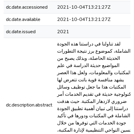
dc.date.accessioned
2021-10-04T13:21:27Z
dc.date.available
2021-10-04T13:21:27Z
dc.date.issued
2021
لقد تناولنا في دراستنا هذه الجودة
الشاملة، كموضوع برز نتيجة التطورات
الحديثة الحاصلة، وبذلك يصبح من
المواضيع حديثة الدراسة في علم
المكتبات والمعلومات، ولعل هذا العصر
يشهد منافسة قوية باتت تتعرض لها
المكتبات هذا ما جعل توظيف وسائل
تكنولوجية حديثة في تقديم الخدمات أمر
ضروري لازدهار المكتبة. حيث هدفت
dc.description.abstract
دراستنا إلى تبيان أهمية تطبيق الجودة
الشاملة في المكتبات ودورها في تأكيد
جودة الخدمات التي توفرها من خلال
تحسين النواحي التنظيمية لإدارة المكتبة،