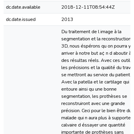
dc.date.available
2018-12-11T08:54:44Z
dc.date.issued
2013
Du traitement de l image à la
segmentation et la reconstruction 
3D, nous éspérons qu on pourra y
arriver à notre but a¢ n d aboutir à
des résultas réels. Avec ces outils,
les précisions et la qualité du travai
se mettront au service du patient.
Avec la patella et le cartilage qui l
entoure ainsi qu une bonne
segmentation, les prothèses se
reconstruiront avec une grande
précision. Ceci pour le bien être du
malade qui n aura plus à supporter 
calvaire d éssayer une quantité
importante de prothèses sans