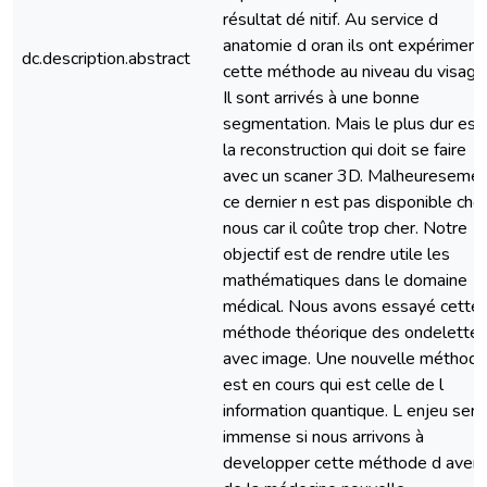
résultat dé nitif. Au service d
anatomie d oran ils ont expériment
dc.description.abstract
cette méthode au niveau du visage
Il sont arrivés à une bonne
segmentation. Mais le plus dur est
la reconstruction qui doit se faire
avec un scaner 3D. Malheureseme
ce dernier n est pas disponible che
nous car il coûte trop cher. Notre
objectif est de rendre utile les
mathématiques dans le domaine
médical. Nous avons essayé cette
méthode théorique des ondelette
avec image. Une nouvelle méthod
est en cours qui est celle de l
information quantique. L enjeu sera
immense si nous arrivons à
developper cette méthode d aveni