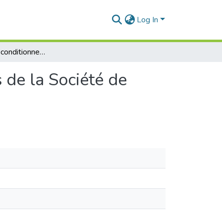
Log In
Traitement et conditionnement des eaux de process de la Société de production d’électricité de MARSAT EL HADJADJ
 de la Société de