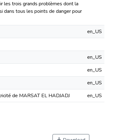
r les trois grands problèmes dont la
isi dans tous les points de danger pour
en_US
en_US
en_US
en_US
lectricité de MARSAT EL HADJADJ
en_US