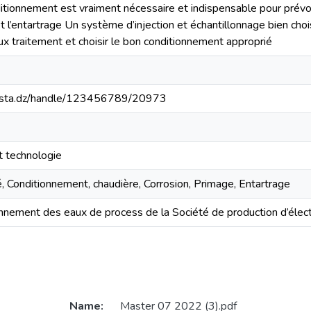
tionnement est vraiment nécessaire et indispensable pour prévoi
et l’entartrage Un système d’injection et échantillonnage bien cho
ux traitement et choisir le bon conditionnement approprié
-mosta.dz/handle/123456789/20973
t technologie
té, Conditionnement, chaudière, Corrosion, Primage, Entartrage
onnement des eaux de process de la Société de production d’é
Name:
Master 07 2022 (3).pdf