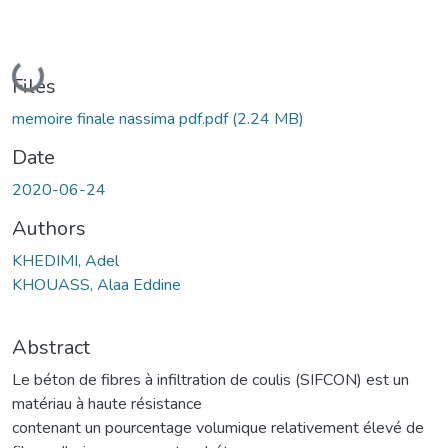
Loading...
Files
memoire finale nassima pdf.pdf
(2.24 MB)
Date
2020-06-24
Authors
KHEDIMI, Adel
KHOUASS, Alaa Eddine
Abstract
Le béton de fibres à infiltration de coulis (SIFCON) est un
matériau à haute résistance
contenant un pourcentage volumique relativement élevé de