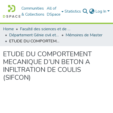
Communities
All of
Statistics
Log In
& Collections
DSpace
Home
Faculté des sciences et de la technologie
Département Génie civil et Architecture
Mémoires de Master
ETUDE DU COMPORTEMENT MECANIQUE D’UN BETON A INFILTRATION DE COULIS (SIFCON)
ETUDE DU COMPORTEMENT
MECANIQUE D’UN BETON A
INFILTRATION DE COULIS
(SIFCON)