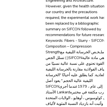
Engineering and Architecture.
However, given the health situation i
our country and the precautions
required, the experimental work has
been replaced by a bibliographic
summary on SIFCON followed by
recommendations for future research
Keywords: Fibers - Slurry - SIFCON 
Composition – Compression
Strengthملـخـص الخرسانة الليفية مع
تسلل الجص ( )SIFCONهي مادة عالية
القوة تحتوي على نسبة عالية نسبيًا من
لألياف الفولاذية مقارنة بالخرسانة الليفية
العادية. كما يطلق عليه أحيانًا "الخرسانة
الليفية عالية الحجم." يعود أصل
SIFCONإلى عام ، 1979عندما أجرى
الأستاذ Lankardتجارب مكثفة في مختبره
ي كولومبوس ، أوهايو ، الولايات المتحدة
وأثبت أنه بازدياد النسبة المئوية لألياف