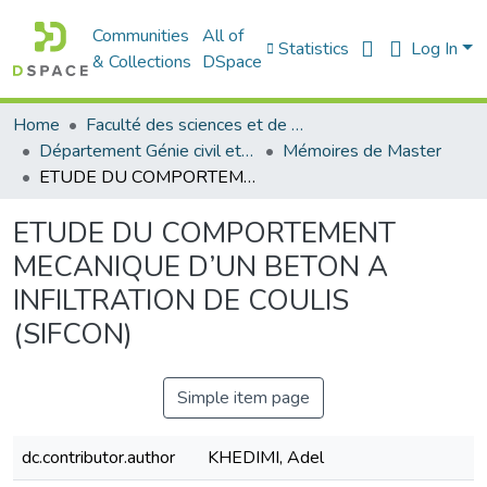
Communities
All of
Statistics
Log In
& Collections
DSpace
Home
Faculté des sciences et de la technologie
Département Génie civil et Architecture
Mémoires de Master
ETUDE DU COMPORTEMENT MECANIQUE D’UN BETON A INFILTRATION DE COULIS (SIFCON)
ETUDE DU COMPORTEMENT
MECANIQUE D’UN BETON A
INFILTRATION DE COULIS
(SIFCON)
Simple item page
dc.contributor.author
KHEDIMI, Adel