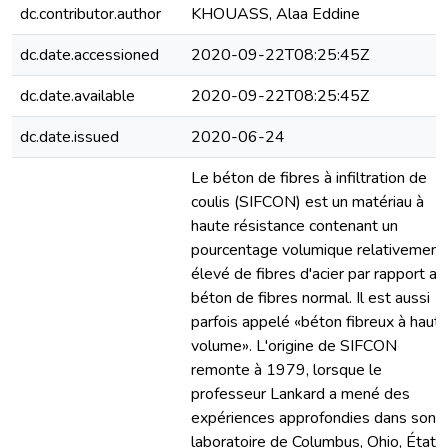
dc.contributor.author
KHOUASS, Alaa Eddine
dc.date.accessioned
2020-09-22T08:25:45Z
dc.date.available
2020-09-22T08:25:45Z
dc.date.issued
2020-06-24
Le béton de fibres à infiltration de
coulis (SIFCON) est un matériau à
haute résistance contenant un
pourcentage volumique relativement
élevé de fibres d'acier par rapport au
béton de fibres normal. Il est aussi
parfois appelé «béton fibreux à haut
volume». L'origine de SIFCON
remonte à 1979, lorsque le
professeur Lankard a mené des
expériences approfondies dans son
laboratoire de Columbus, Ohio, États