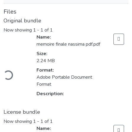
Files
Original bundle
Now showing
1 - 1 of 1
Name:
memoire finale nassima pdf.pdf
Size:
2.24 MB
Format:
Loading...
Adobe Portable Document
Format
Description:
License bundle
Now showing
1 - 1 of 1
Name: