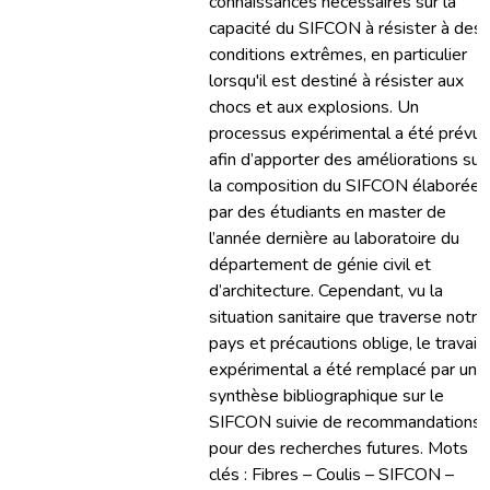
connaissances nécessaires sur la
capacité du SIFCON à résister à des
conditions extrêmes, en particulier
lorsqu'il est destiné à résister aux
chocs et aux explosions. Un
processus expérimental a été prévu
afin d’apporter des améliorations sur
la composition du SIFCON élaborée
par des étudiants en master de
l’année dernière au laboratoire du
département de génie civil et
d’architecture. Cependant, vu la
situation sanitaire que traverse notre
pays et précautions oblige, le travail
expérimental a été remplacé par une
synthèse bibliographique sur le
SIFCON suivie de recommandations
pour des recherches futures. Mots
clés : Fibres – Coulis – SIFCON –