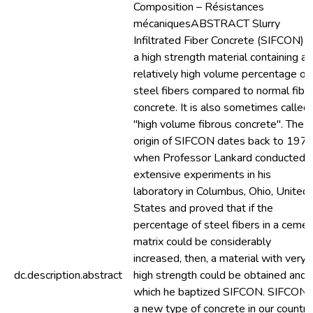
Composition – Résistances
mécaniquesABSTRACT Slurry
Infiltrated Fiber Concrete (SIFCON) i
a high strength material containing a
relatively high volume percentage of
steel fibers compared to normal fibe
concrete. It is also sometimes called
"high volume fibrous concrete". The
origin of SIFCON dates back to 1979
when Professor Lankard conducted
extensive experiments in his
laboratory in Columbus, Ohio, United
States and proved that if the
percentage of steel fibers in a ceme
matrix could be considerably
increased, then, a material with very
dc.description.abstract
high strength could be obtained and
which he baptized SIFCON. SIFCON i
a new type of concrete in our country