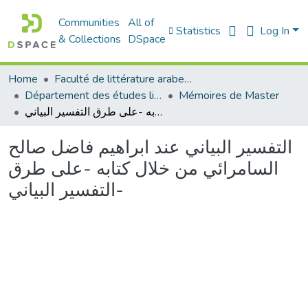
Communities
All of
Statistics
Log In
& Collections
DSpace
Home
Faculté de littérature arabe et des arts
Département des études littéraires et critiques
Mémoires de Master
التفسير البياني عند ابراهيم فاضل صالح السامرائي من خلال كتابه -على طرق التفسير البياني-
التفسير البياني عند ابراهيم فاضل صالح
السامرائي من خلال كتابه -على طرق
التفسير البياني-