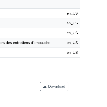
en_US
en_US
en_US
lors des entretiens d’embauche
en_US
en_US
Download