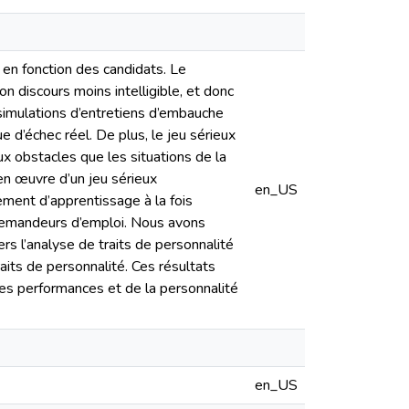
 en fonction des candidats. Le
on discours moins intelligible, et donc
 simulations d’entretiens d’embauche
e d’échec réel. De plus, le jeu sérieux
x obstacles que les situations de la
en œuvre d’un jeu sérieux
en_US
ement d’apprentissage à la fois
 demandeurs d’emploi. Nous avons
ers l’analyse de traits de personnalité
raits de personnalité. Ces résultats
des performances et de la personnalité
en_US