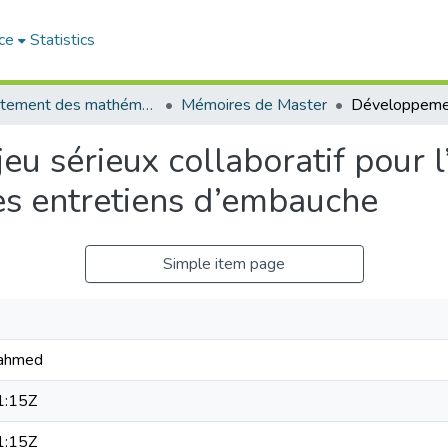
ce
Statistics
Département des mathématiques et informatique
Mémoires de Master
u sérieux collaboratif pour l
s entretiens d’embauche
Simple item page
idahmed
1:15Z
1:15Z