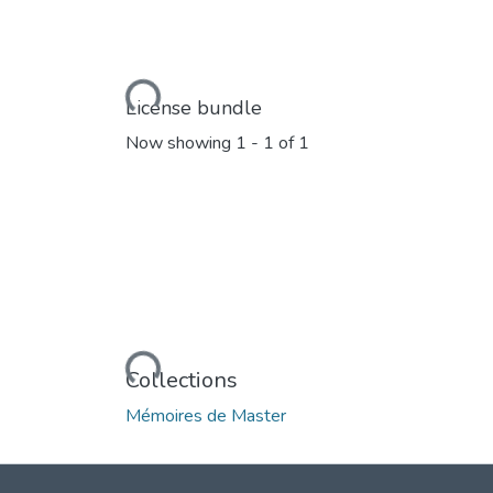
Loading...
License bundle
Now showing
1 - 1 of 1
Loading...
Collections
Mémoires de Master