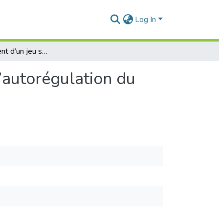
Log In
Développement d’un jeu sérieux collaboratif pour l’autorégulation du comportement lors des entretiens d’embauche
’autorégulation du