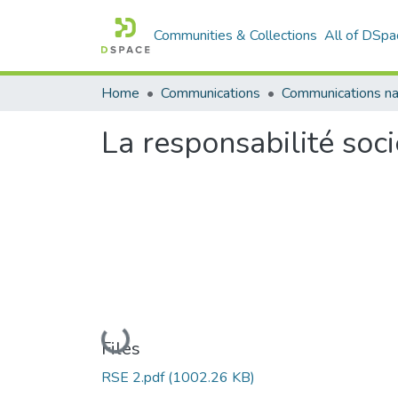
Communities & Collections
All of DSpa
Home
Communications
Loading...
Files
RSE 2.pdf
(1002.26 KB)