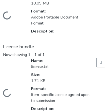
10.09 MB
Format:
Loading...
Adobe Portable Document
Format
Description:
License bundle
Now showing
1 - 1 of 1
Name:
license.txt
Size:
1.71 KB
Format:
Loading...
Item-specific license agreed upon
to submission
Description: