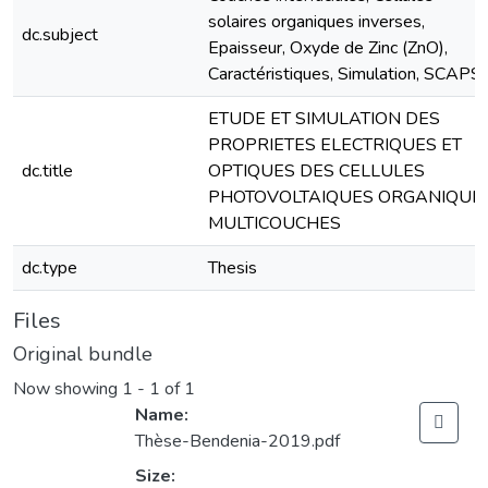
solaires organiques inverses,
dc.subject
Epaisseur, Oxyde de Zinc (ZnO),
Caractéristiques, Simulation, SCAPS.
ETUDE ET SIMULATION DES
PROPRIETES ELECTRIQUES ET
dc.title
OPTIQUES DES CELLULES
PHOTOVOLTAIQUES ORGANIQUE
MULTICOUCHES
dc.type
Thesis
Files
Original bundle
Now showing
1 - 1 of 1
Name:
Thèse-Bendenia-2019.pdf
Size: