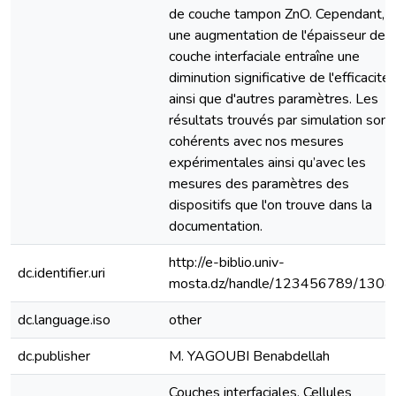
de couche tampon ZnO. Cependant,
une augmentation de l'épaisseur de l
couche interfaciale entraîne une
diminution significative de l'efficacité
ainsi que d'autres paramètres. Les
résultats trouvés par simulation sont
cohérents avec nos mesures
expérimentales ainsi qu’avec les
mesures des paramètres des
dispositifs que l'on trouve dans la
documentation.
http://e-biblio.univ-
dc.identifier.uri
mosta.dz/handle/123456789/1308
dc.language.iso
other
dc.publisher
M. YAGOUBI Benabdellah
Couches interfaciales, Cellules