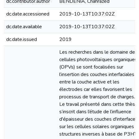
dc.contributor.author
BENDENIA, Chahrazed
dc.date.accessioned
2019-10-13T10:37:02Z
dc.date.available
2019-10-13T10:37:02Z
dc.date.issued
2019
Les recherches dans le domaine des
cellules photovoltaïques organiques
(OPVs) se sont focalisées sur
l’insertion des couches interfaciales
entre la couche active et les
électrodes car elles favorisent les
processus de transport de charges.
Le travail présenté dans cette thèse
s’inscrit dans l’étude de l’influence
d'épaisseur des couches d'interface
sur les cellules solaires organiques à
structures inverses à base de P3HT: