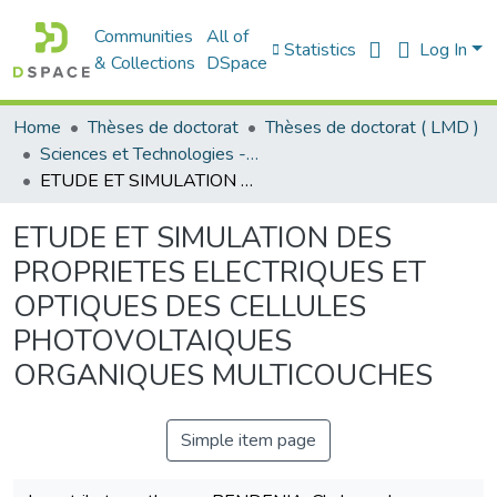
Communities
All of
Statistics
Log In
& Collections
DSpace
Home
Thèses de doctorat
Thèses de doctorat ( LMD )
Sciences et Technologies - العلوم و التكنولوجيا
ETUDE ET SIMULATION DES PROPRIETES ELECTRIQUES ET OPTIQUES DES CELLULES PHOTOVOLTAIQUES ORGANIQUES MULTICOUCHES
ETUDE ET SIMULATION DES
PROPRIETES ELECTRIQUES ET
OPTIQUES DES CELLULES
PHOTOVOLTAIQUES
ORGANIQUES MULTICOUCHES
Simple item page