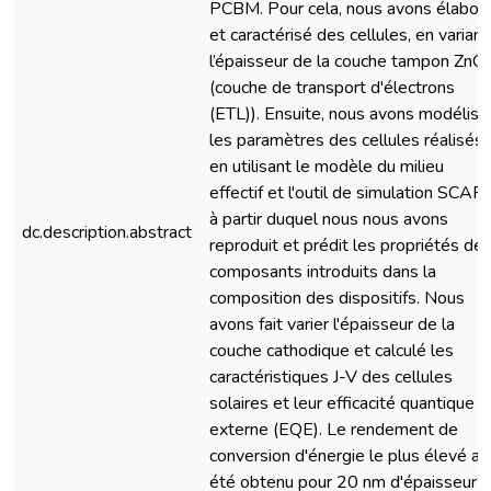
PCBM. Pour cela, nous avons élabor
et caractérisé des cellules, en variant
l’épaisseur de la couche tampon ZnO
(couche de transport d'électrons
(ETL)). Ensuite, nous avons modélisé
les paramètres des cellules réalisés
en utilisant le modèle du milieu
effectif et l'outil de simulation SCAP
à partir duquel nous nous avons
dc.description.abstract
reproduit et prédit les propriétés de
composants introduits dans la
composition des dispositifs. Nous
avons fait varier l'épaisseur de la
couche cathodique et calculé les
caractéristiques J-V des cellules
solaires et leur efficacité quantique
externe (EQE). Le rendement de
conversion d'énergie le plus élevé a
été obtenu pour 20 nm d'épaisseur