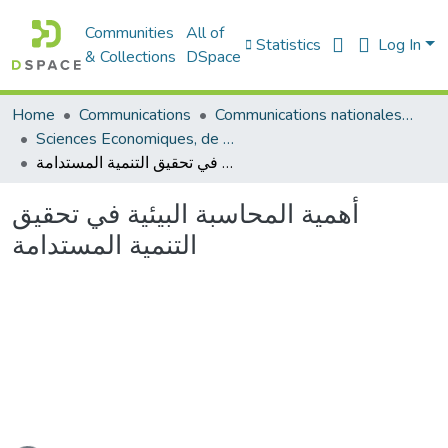
Communities
All of
Statistics
Log In
& Collections
DSpace
Communications nationales (مداخلات وطنية)
Communications
Home
Sciences Economiques, de Gestion et Commerciales - العلوم الإقتصادية و التجارية و علوم التسيير
أهمية المحاسبة البيئية في تحقيق التنمية المستدامة
أهمية المحاسبة البيئية في تحقيق
التنمية المستدامة
ading...