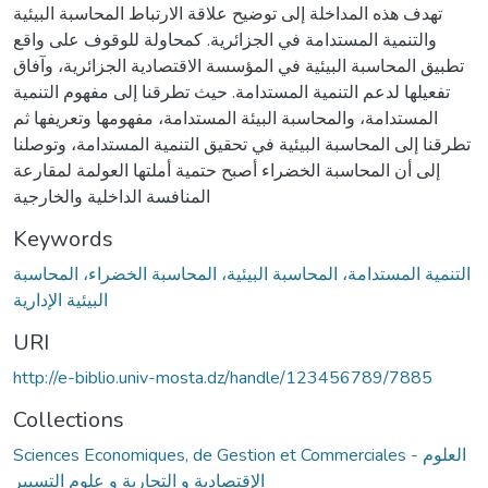
تهدف هذه المداخلة إلى توضيح علاقة الارتباط المحاسبة البيئية
والتنمية المستدامة في الجزائرية. كمحاولة للوقوف على واقع
تطبيق المحاسبة البيئية في المؤسسة الاقتصادية الجزائرية، وآفاق
تفعيلها لدعم التنمية المستدامة. حيث تطرقنا إلى مفهوم التنمية
المستدامة، والمحاسبة البيئة المستدامة، مفهومها وتعريفها ثم
تطرقنا إلى المحاسبة البيئية في تحقيق التنمية المستدامة، وتوصلنا
إلى أن المحاسبة الخضراء أصبح حتمية أملتها العولمة لمقارعة
المنافسة الداخلية والخارجية
Keywords
التنمية المستدامة، المحاسبة البيئية، المحاسبة الخضراء، المحاسبة
البيئية الإدارية
URI
http://e-biblio.univ-mosta.dz/handle/123456789/7885
Collections
Sciences Economiques, de Gestion et Commerciales - العلوم
الإقتصادية و التجارية و علوم التسيير