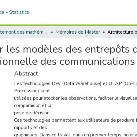
ce
Statistics
Département des mathématiques et informatique
Mémoires de Master
ur les modèles des entrepôts
sionnelle des communications
Abstract
Les technologies DW (Data Warehouse) et OLAP (On-Lin
Processing) sont
utilisées pour stocker les observations, faciliter la visualisat
comparaison et la
prise de décision.
Ces technologies permettent aux utilisateurs de produire 
rapports et des
graphiques. Dans ce travail, dans un premier temps, nous 