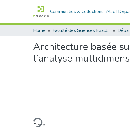
Communities & Collections
All of DSpa
Home
Faculté des Sciences Exactes et de l'Informatique
Architecture basée s
l’analyse multidimen
Loading...
Date