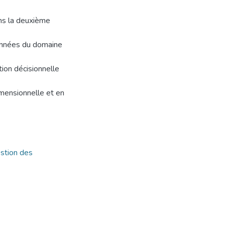
ans la deuxième
onnées du domaine
ion décisionnelle
imensionnelle et en
stion des