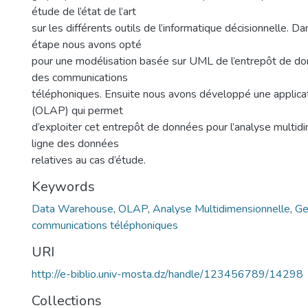
étude de l’état de l’art
sur les différents outils de l’informatique décisionnelle. D
étape nous avons opté
pour une modélisation basée sur UML de l’entrepôt de d
des communications
téléphoniques. Ensuite nous avons développé une applicat
(OLAP) qui permet
d’exploiter cet entrepôt de données pour l’analyse multid
ligne des données
relatives au cas d’étude.
Keywords
Data Warehouse
,
OLAP
,
Analyse Multidimensionnelle
,
Ge
communications téléphoniques
URI
http://e-biblio.univ-mosta.dz/handle/123456789/14298
Collections