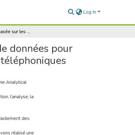
Log In
Architecture basée sur les modèles des entrepôts de données pour l’analyse multidimensionnelle des communications téléphoniques
 de données pour
 téléphoniques
e Analytical
ion, l’analyse, la
facilement des
avons réalisé une