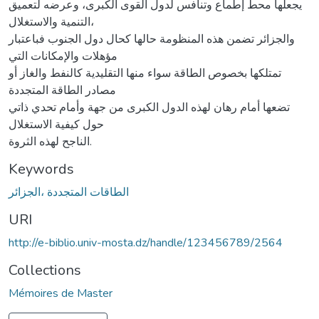
يجعلها محط إطماع وتنافس لدول القوى الكبرى، وعرضه لتعميق
التنمية والاستغلال،
والجزائر تضمن هذه المنظومة حالها كحال دول الجنوب فباعتبار
مؤهلات والإمكانات التي
تمتلكها بخصوص الطاقة سواء منها التقليدية كالنفط والغاز أو
مصادر الطاقة المتجددة
تضعها أمام رهان لهذه الدول الكبرى من جهة وأمام تحدي ذاتي
حول كيفية الاستغلال
الناجح لهذه الثروة.
Keywords
الطاقات المتجددة ،الجزائر
URI
http://e-biblio.univ-mosta.dz/handle/123456789/2564
Collections
Mémoires de Master