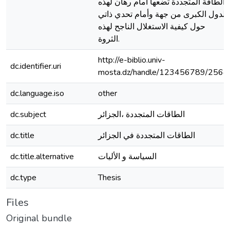
الطاقة المتجددة تضعها أمام رهان لهذه
الدول الكبرى من جهة وأمام تحدي ذاتي
حول كيفية الاستغلال الناجح لهذه
الثروة.
http://e-biblio.univ-
dc.identifier.uri
mosta.dz/handle/123456789/2564
dc.language.iso
other
dc.subject
الطاقات المتجددة ،الجزائر
dc.title
الطاقات المتجددة في الجزائر
dc.title.alternative
السياسة و الأليات
dc.type
Thesis
Files
Original bundle