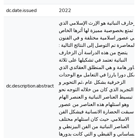
dc.date.issued
2022
لزخارف النباتية هو الإرث الإسلامي الذي
تمتع بخصوصية مميزة لها أثرها الخاص
في عصور اسلامية مختلفة و في الفنون
المعاصرة تم التوصل إلى النتائج التالية :
يتضح من هذه الدراسة أن الزخارف
النباتية تعتمد في تشكيلها على ثلاثة
حاور هامة و هي المنطلق العقائدي الذي
شكل دورا بارزا في التعامل مع الوحدات
الزخرفية بشكل عام ،ثم التحوير و
dc.description.abstract
التجريد الذي كان من خلاله التوجه نحو
تبسيط العناصر النباتية و العنصر الهام
وهو استلهام هذه العناصر من عصور
سبقت الحضارة الانسانية فيشكل الفن
الاسلامي. حيث كان استلهام مختلف
العناصر النباتية من الفن البيزنطي و
الساساني و القبطي و التي كانت بدورها