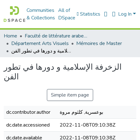
Communities
All of
Statistics
Log In
& Collections
DSpace
Home
Faculté de littérature arabe et des arts
Département Arts Visuels
Mémoires de Master
الزخرفة الإسلامية و دورها في تطور الفن
الزخرفة الإسلامية و دورها في تطور
الفن
Simple item page
بوعسرية, كلثوم مروة
dc.contributor.author
dc.date.accessioned
2022-11-08T09:10:38Z
dc.date.available
2022-11-08T09:10:38Z