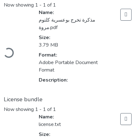
Now showing
1 - 1 of 1
Name:
مذكرة تخرج بوعسرية كلتوم
مروة.pdf
Size:
Loading...
3.79 MB
Format:
Adobe Portable Document
Format
Description:
License bundle
Now showing
1 - 1 of 1
Name:
license.txt
Size: