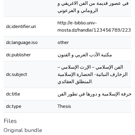
في عصور قديمة من الفن الاغريقي و
الروماني و الفرعوني
http://e-biblio.univ-
dc.identifier.uri
mosta.dz/handle/123456789/2232
dc.language.iso
other
مكتبة الأدب العربي و الفنون
dc.publisher
الفن الإسلامي – الإرث الإسلامي –
الزخارف النباتية- الحضارة الإسلامية
dc.subject
.المنطلق العقائدي
زخرفة الإسلامية و دورها في تطور الفن
dc.title
dc.type
Thesis
Files
Original bundle