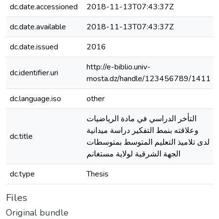
dc.date.accessioned
2018-11-13T07:43:37Z
dc.date.available
2018-11-13T07:43:37Z
dc.date.issued
2016
http://e-biblio.univ-
dc.identifier.uri
mosta.dz/handle/123456789/1411
dc.language.iso
other
التأخر الدراسي في مادة الرياضيات
وعلاقته بنمط التفكير دراسة ميدانية
dc.title
لدى تلاميذ التعليم المتوسط بمتوسطات
الجهة الشرقية لولاية مستغانم
dc.type
Thesis
Files
Original bundle