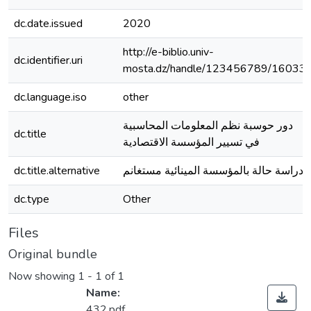
dc.date.issued
2020
http://e-biblio.univ-
dc.identifier.uri
mosta.dz/handle/123456789/16033
dc.language.iso
other
دور حوسبة نظم المعلومات المحاسبية
dc.title
في تسيير المؤسسة الاقتصادية
dc.title.alternative
دراسة حالة بالمؤسسة المينائية مستغانم
dc.type
Other
Files
Original bundle
Now showing
1 - 1 of 1
Name:
432.pdf