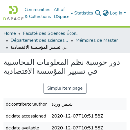
Communities
All of
Statistics
Log In
& Collections
DSpace
Home
Faculté des Sciences Économiques Commerciales et des Sciences de Gestion
Département des sciences commerciales
Mémoires de Master
دور حوسبة نظم المعلومات المحاسبية في تسيير المؤسسة الاقتصادية
دور حوسبة نظم المعلومات المحاسبية
في تسيير المؤسسة الاقتصادية
Simple item page
dc.contributor.author
شيقر, وردة
dc.date.accessioned
2020-12-07T10:51:58Z
dc.date.available
2020-12-07T10:51:58Z