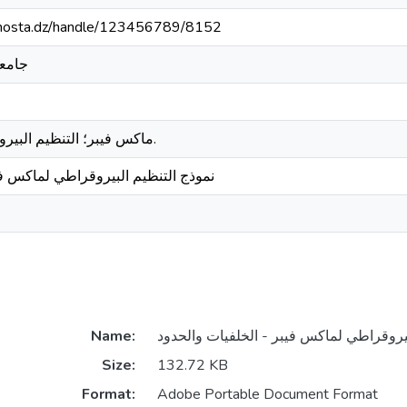
iv-mosta.dz/handle/123456789/8152
جامعة
ماكس فيبر؛ التنظيم البيروقراطي؛ البيروقراطية.
نموذج التنظيم البيروقراطي لماكس في
Name:
Size:
132.72 KB
Format:
Adobe Portable Document Format