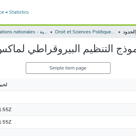
ce
Statistics
Droit et Sciences Politiques - الحقوق و العلوم السياسية
Publications nationales - منشورات وطنية
وذج التنظيم البيروقراطي لماكس 
Simple item page
ب, Lehbib لحبيب
1:55Z
1:55Z