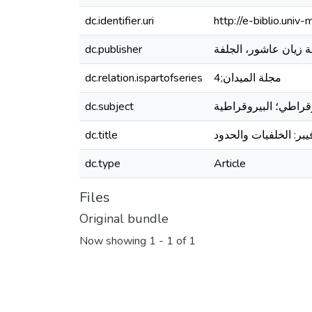
dc.identifier.uri
http://e-biblio.un
dc.publisher
 زيان عاشور، الجلفة
dc.relation.ispartofseries
مجلة الميدان;4
dc.subject
dc.title
بر: الخلفيات والحدود
dc.type
Article
Files
Original bundle
Now showing
1 - 1 of 1