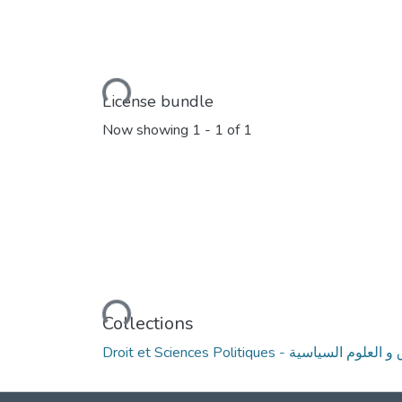
Loading...
License bundle
Now showing
1 - 1 of 1
Loading...
Collections
Droit et Sciences Politiques - م السياسية