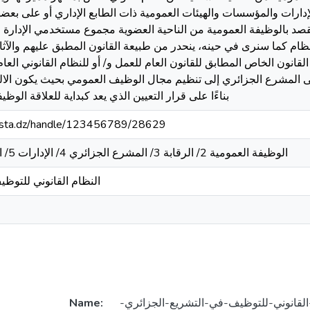
دارات والمؤسسات والهيئات العمومية ذات الطابع الإداري أو على بعض
 يقصد بالوظيفة العمومية من الناحية العضوية مجموع مستخدمي الإدارة
ظام كما سنرى في حينه، ينحدر من طبيعة القانون المطبق عليهم والآثار
نون الخاص المطابق للقانون العام للعمل و/ أو للنظام القانوني العام 
عى المشرع الجزائري إلى تنظيم مجال الوظيف العمومي بحيث يكون الالت
بناءًا على قرار التعيين الذي يعد كبداية للعلاقة الوظ
-mosta.dz/handle/123456789/28629
/ الوظيفة العمومية 2/ الرقابة 3/ المشرع الجزائري 4/ الإدارات 5/ القانون العام 6/ التعيين
النظام القانوني للتوظ
Name: