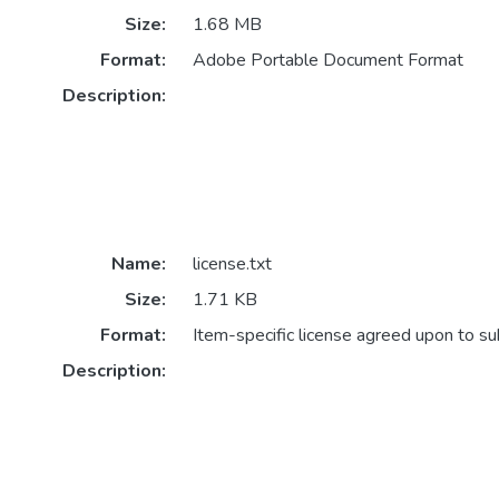
Size:
1.68 MB
Format:
Adobe Portable Document Format
Description:
Name:
license.txt
Size:
1.71 KB
Format:
Item-specific license agreed upon to s
Description: