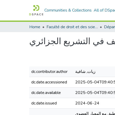
Communities & Collections
All of DSpa
Home
Faculté de droit et des sciences politiques
Dépar
يف في التشريع الجزائري
زيات, شافية
dc.contributor.author
dc.date.accessioned
2025-05-04T09:40:
dc.date.available
2025-05-04T09:40:
dc.date.issued
2024-06-24
طبق مع المعيار العضوي