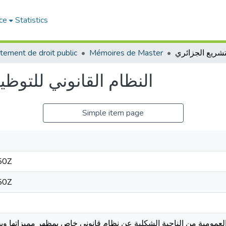
ce
Statistics
tement de droit public
Mémoires de Master
النظام القانوني للتوظ
Simple item page
50Z
50Z
لعمومية من الناحية الشكلية عن نظام قانوني خاص بمظهر مميزاتها وي