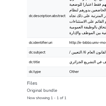
هم فقط اعتبارا للوضعية
 الخاضعين بدورهم لنظام
 المترتبة على ذلك تجاه
dc.description.abstract
القائم على الاستثناءات
حاق بالوظيفة العمومية
يفية بين الموظف والإدارة
dc.identifier.uri
http://e-biblio.univ
dc.subject
يف في التشريع الجزائري
dc.title
dc.type
Other
Files
Original bundle
Now showing
1 - 1 of 1