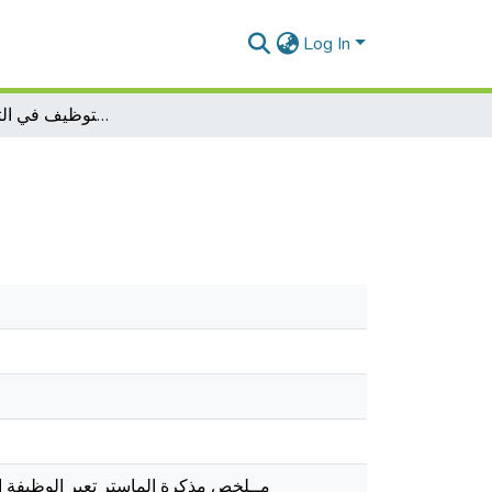
Log In
النظام القانوني للتوظيف في التشريع الجزائري
مــلخص مذكرة الماستر تعبر الوظيفة ا