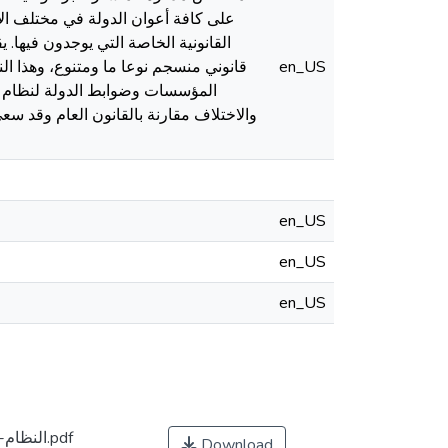
على كافة أعوان الدولة في مختلف الإ
القانونية الخاصة التي يوجدون فيها.
en_US
قانوني منسجم نوعا ما ومتنوع، وهذا الن
المؤسسات وضوابط الدولة لنظام القا
والاختلاف مقارنة بالقانون العام وقد س
en_US
en_US
en_US
-النظام-القانوني-للتوظيف-في-التشريع-الجزائري.pdf
Download