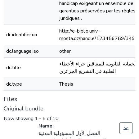
handicap exigeant un ensemble de
garanties préservées par les règles
juridiques .
http://e-biblio.univ-
dc.identifier.uri
mosta.dz/handle/123456789/3492
dc.language.iso
other
الحماية القانونية للمعاقين جراء الأخطاء
dc.title
الطبية في التشريع الجزائري
dc.type
Thesis
Files
Original bundle
Now showing
1 - 5 of 10
Name:
الفصل الأول المسؤولية المدنية