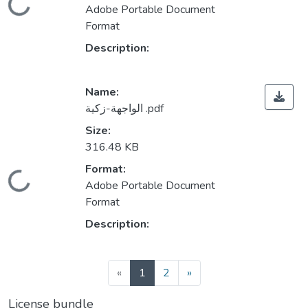
Loading...
Adobe Portable Document
Format
Description:
Name:
الواجهة-زكية .pdf
Size:
316.48 KB
Format:
Loading...
Adobe Portable Document
Format
Description:
(current)
«
1
2
»
License bundle