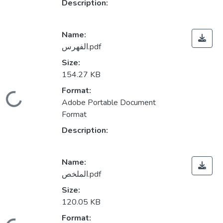
Description:
Name:
الفهرس.pdf
Size:
154.27 KB
Format:
Loading...
Adobe Portable Document
Format
Description:
Name:
الملخص.pdf
Size:
120.05 KB
Format: