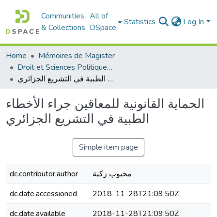
Communities
All of
Statistics
Log In
& Collections
DSpace
Home
Mémoires de Magister
Droit et Sciences Politiques - الحقوق و العلوم السياسية
الحماية القانونية للمعاقين جراء الأخطاء الطبية في التشريع الجزائري
الحماية القانونية للمعاقين جراء الأخطاء
الطبية في التشريع الجزائري
Simple item page
dc.contributor.author
محبوب زكية
dc.date.accessioned
2018-11-28T21:09:50Z
dc.date.available
2018-11-28T21:09:50Z