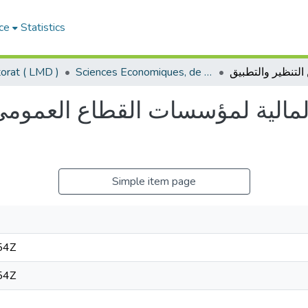
ce
Statistics
Sciences Economiques, de Gestion et Commerciales - العلوم الإقتصادية و التجارية و علوم التسيير
orat ( LMD )
المالية لمؤسسات القطاع العمومي 
Simple item page
54Z
54Z