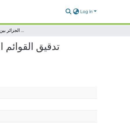
Log In
تدقيق القوائم المالية لمؤسسات القطاع العمومي في الجزائر بين التنظير والتطبيق
تدقيق القوائم 