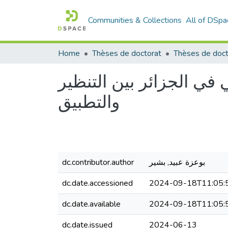
Communities & Collections
All of DSpa
Home
Thèses de doctorat
Thèses de doct
في الجزائر بين التنظير
والتطبيق
بوعزة عبيد, بشير
dc.contributor.author
dc.date.accessioned
2024-09-18T11:05:
dc.date.available
2024-09-18T11:05:
dc.date.issued
2024-06-13