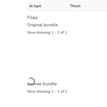
dc.type
Thesis
Files
Original bundle
Now showing
1 - 1 of 1
Loading...
License bundle
Now showing
1 - 1 of 1