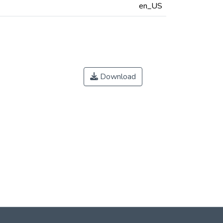
en_US
Download