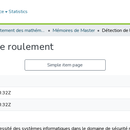
ce
Statistics
Département des mathématiques et informatique
Mémoires de Master
de roulement
Simple item page
3:32Z
3:32Z
essité des systèmes informatiques dans le domaine de sécurité r