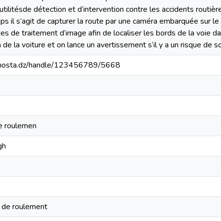
utilitésde détection et d’intervention contre les accidents routiè
ps il s’agit de capturer la route par une caméra embarquée sur l
s de traitement d’image afin de localiser les bords de la voie da
 de la voiture et on lance un avertissement s’il y a un risque de so
iv-mosta.dz/handle/123456789/5668
e roulemen
gh
e de roulement