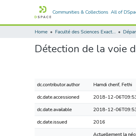
Communities & Collections
All of DSpa
Home
Faculté des Sciences Exactes et de l'Informatique
Détection de la voie 
dc.contributor.author
Hamdi cherif, Fethi
dc.date.accessioned
2018-12-06T09:5
dc.date.available
2018-12-06T09:5
dc.date.issued
2016
Actuellement la néc