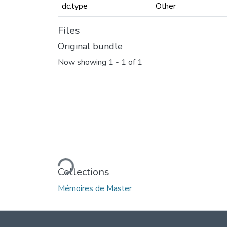
dc.type
Other
Files
Original bundle
Now showing
1 - 1 of 1
Loading...
Collections
Mémoires de Master