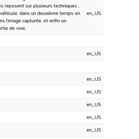
res reposent sur plusieurs techniques ;
e véhicule, dans un deuxième temps on
en_US
ns l’image capturée, et enfin on
rtie de voie.
en_US
en_US
en_US
en_US
en_US
en_US