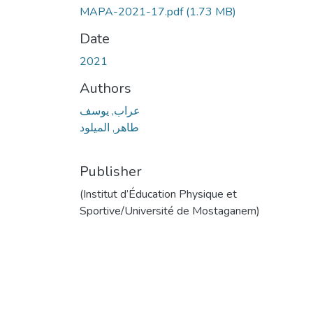
MAPA-2021-17.pdf
(1.73 MB)
Date
2021
Authors
عراب, يوسف
طاهر, الميلود
Publisher
(Institut d’Éducation Physique et
Sportive/Université de Mostaganem)