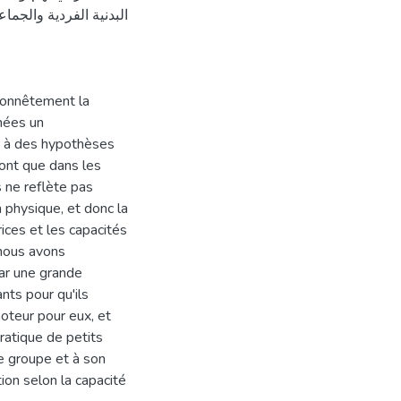
البدنية الفردية والجم
 honnêtement la
nées un
s à des hypothèses
sont que dans les
 ne reflète pas
 physique, et donc la
ices et les capacités
nous avons
par une grande
nts pour qu'ils
oteur pour eux, et
ratique de petits
de groupe et à son
ion selon la capacité