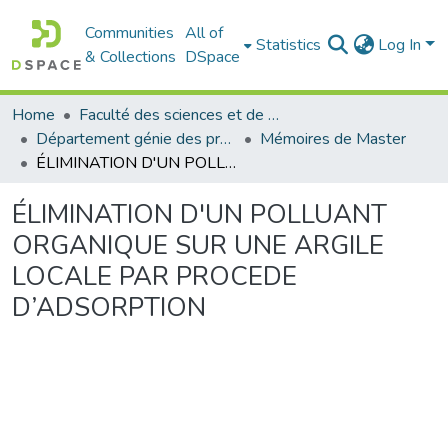
Communities
All of
Statistics
Log In
& Collections
DSpace
Home
Faculté des sciences et de la technologie
Département génie des procédés
Mémoires de Master
ÉLIMINATION D'UN POLLUANT ORGANIQUE SUR UNE ARGILE LOCALE PAR PROCEDE D’ADSORPTION
ÉLIMINATION D'UN POLLUANT
ORGANIQUE SUR UNE ARGILE
LOCALE PAR PROCEDE
D’ADSORPTION