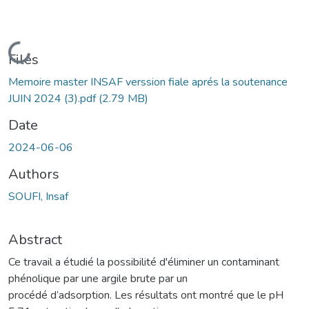
Loading...
Files
Memoire master INSAF verssion fiale aprés la soutenance
JUIN 2024 (3).pdf
(2.79 MB)
Date
2024-06-06
Authors
SOUFI, Insaf
Abstract
Ce travail a étudié la possibilité d'éliminer un contaminant
phénolique par une argile brute par un
procédé d’adsorption. Les résultats ont montré que le pH