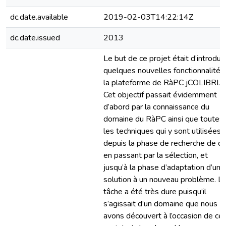
dc.date.available
2019-02-03T14:22:14Z
dc.date.issued
2013
Le but de ce projet était d’introdui
quelques nouvelles fonctionnalités
la plateforme de RàPC jCOLIBRI.
Cet objectif passait évidemment
d’abord par la connaissance du
domaine du RàPC ainsi que toutes
les techniques qui y sont utilisées
depuis la phase de recherche de ca
en passant par la sélection, et
jusqu’à la phase d’adaptation d’une
solution à un nouveau problème. L
tâche a été très dure puisqu’il
s’agissait d’un domaine que nous
avons découvert à l’occasion de ce