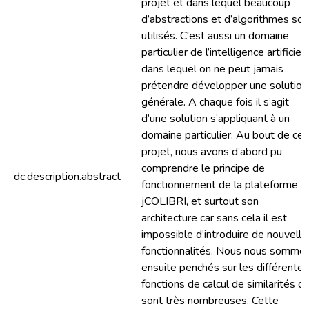
projet et dans lequel beaucoup
d’abstractions et d’algorithmes son
utilisés. C'est aussi un domaine
particulier de l’intelligence artificiel
dans lequel on ne peut jamais
prétendre développer une solution
générale. A chaque fois il s’agit
d’une solution s’appliquant à un
domaine particulier. Au bout de ce
projet, nous avons d’abord pu
comprendre le principe de
dc.description.abstract
fonctionnement de la plateforme
jCOLIBRI, et surtout son
architecture car sans cela il est
impossible d’introduire de nouvelle
fonctionnalités. Nous nous somme
ensuite penchés sur les différentes
fonctions de calcul de similarités qu
sont très nombreuses. Cette