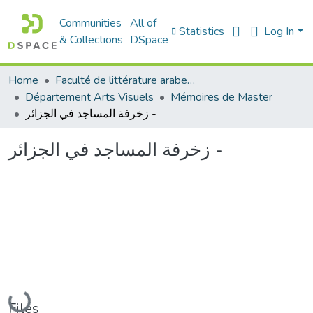
Communities
All of
Statistics
Log In
& Collections
DSpace
Home
Faculté de littérature arabe et des arts
Département Arts Visuels
Mémoires de Master
زخرفة المساجد في الجزائر -
زخرفة المساجد في الجزائر -
Loading...
Files