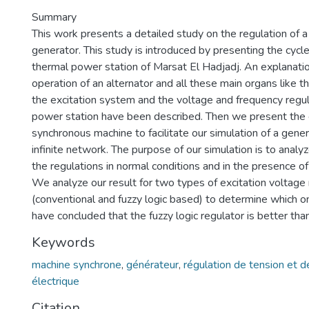
Summary
This work presents a detailed study on the regulation of 
generator. This study is introduced by presenting the cycle
thermal power station of Marsat El Hadjadj. An explanati
operation of an alternator and all these main organs like th
the excitation system and the voltage and frequency regul
power station have been described. Then we present the 
synchronous machine to facilitate our simulation of a gener
infinite network. The purpose of our simulation is to analy
the regulations in normal conditions and in the presence of
We analyze our result for two types of excitation voltage 
(conventional and fuzzy logic based) to determine which on
have concluded that the fuzzy logic regulator is better tha
Keywords
machine synchrone
,
générateur
,
régulation de tension et 
électrique
Citation