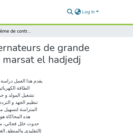
Log In
Etude du système de controle de la tension des alternateurs de grande puissance application :alternateur de la centrale de marsat el hadjedj
ternateurs de grande
e marsat el hadjedj
يقدم هذا العمل دراسة 
الطاقة الكهربائ
تشغيل المولد و جمي
تنظيم الجهد و التردد
المتزامنة لتسهيل م
هذه المحاكاة هو
حدوث خلل فجائي، سنق
التقليدي والمنطق الغا