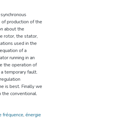
a synchronous
 of production of the
on about the
e rotor, the stator,
ations used in the
equation of a
ator running in an
ze the operation of
 a temporary fault.
regulation
e is best. Finally we
n the conventional.
de fréquence
,
énergie