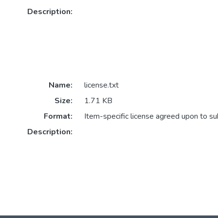
Description:
Name:
license.txt
Size:
1.71 KB
Format:
Item-specific license agreed upon to s
Description: