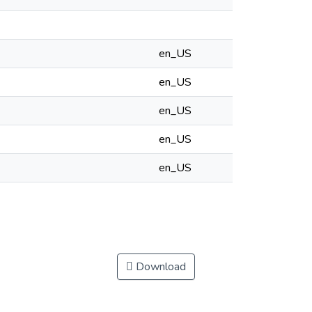
en_US
en_US
en_US
en_US
en_US
Download