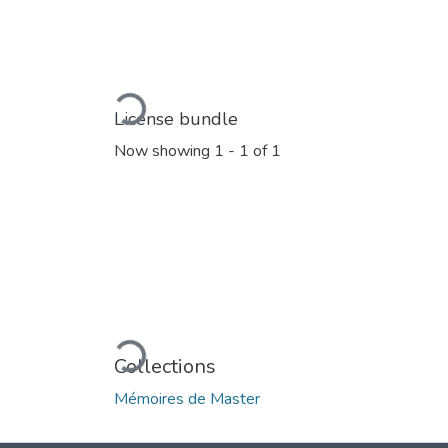
Loading...
License bundle
Now showing
1 - 1 of 1
Loading...
Collections
Mémoires de Master